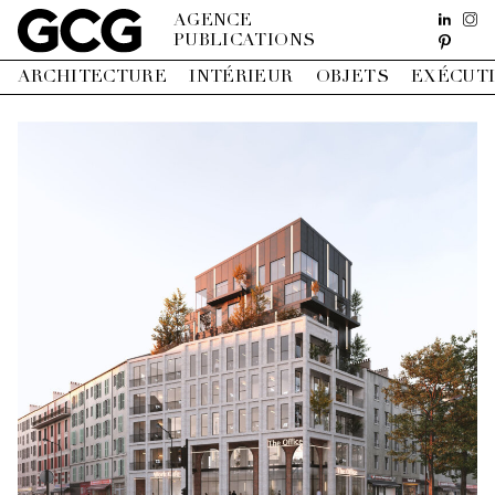
AGENCE
PUBLICATIONS
ARCHITECTURE
INTÉRIEUR
OBJETS
EXÉCUT