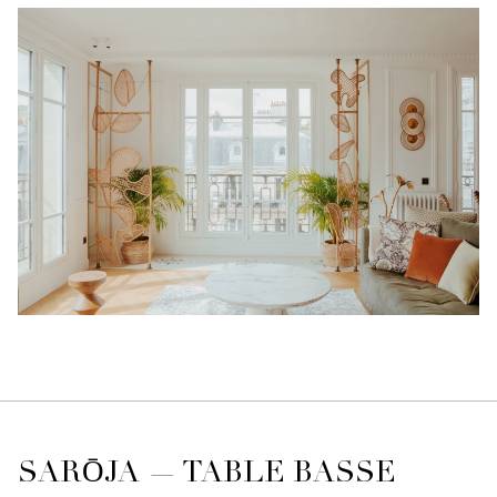
SARŌJA — TABLE BASSE