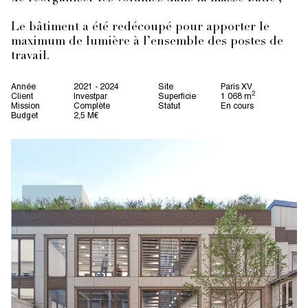
Le bâtiment a été redécoupé pour apporter le
maximum de lumière à l’ensemble des postes de
travail.
Année
2021 - 2024
Site
Paris XV
2
Client
Investpar
Superficie
1 068 m
Mission
Complète
Statut
En cours
Budget
2,5 M€