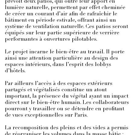
prévoit deux patios, qui outre leur apport en
lumière naturelle, permettent par effet cheminée
de créer un courant d’air afin de rafraîchir le
bâtiment en période estivale, offrant ainsi un
système de ventilation naturelle. Ces patios seront
équipés sur leur partie supérieure de verrière
performantes à ouvertures pilotables.
Le projet incarne le bien-être au travail. Il porte
ainsi une attention particulière au design des
espaces intérieurs, dans l’esprit des lobbys
d’hôtels.
Par ailleurs l’accès à des espaces extérieurs
partagés et végétalisés constitue un atout
important, la présence du végétal ayant un impact
direct sur le bien-être humain. Les collaborateurs
pourront y travailler ou se détendre en profitant
de vues exceptionnelles sur Paris.
La recomposition des pleins et des vides a permis
de réorganiser les volumes dans la masse bâtie ;